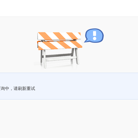
查询中，请刷新重试